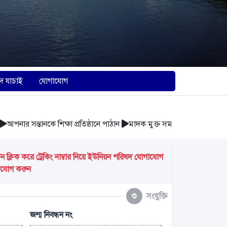
দ যাচাই
যোগাযোগ
নার সন্তানকে শিক্ষা প্রতিষ্ঠানে পাঠান
মাদক মুক্ত সমাজ গঠন করুন
আবর্জন
্লিক করে ট্রেকিং নাম্বার নিয়ে ইউনিয়ন পরিষদ যোগাযোগ
গাযোগ করুন
৩
সংযুক্তি
জন্ম নিবন্ধন নং