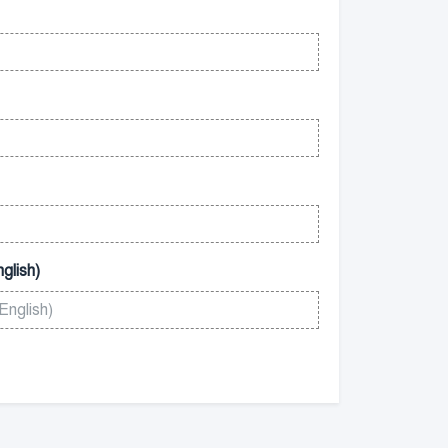
glish)