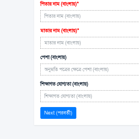
পিতার নাম (বাংলায়)
*
মাতার নাম (বাংলায়)
*
পেশা (বাংলায়)
শিক্ষাগত যোগ্যতা (বাংলায়)
Next (পরবর্তী)