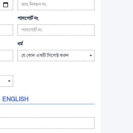
পাসপোর্ট নং
ধর্ম
যে কোন একটি সিলেক্ট করুন
ENGLISH