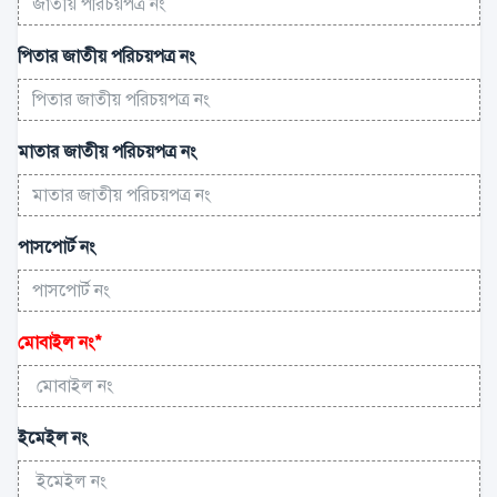
পিতার জাতীয় পরিচয়পত্র নং
মাতার জাতীয় পরিচয়পত্র নং
পাসপোর্ট নং
মোবাইল নং
*
ইমেইল নং