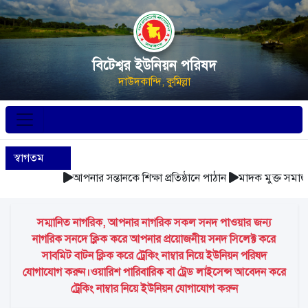
বিটেশ্বর ইউনিয়ন পরিষদ
দাউদকান্দি, কুমিল্লা
স্বাগতম
আপনার সন্তানকে শিক্ষা প্রতিষ্ঠানে পাঠান
মাদক মুক্ত সমাজ গ
সম্মানিত নাগরিক, আপনার নাগরিক সকল সনদ পাওয়ার জন্য
নাগরিক সনদে ক্লিক করে আপনার প্রয়োজনীয় সনদ সিলেক্ট করে
সাবমিট বাটন ক্লিক করে ট্রেকিং নাম্বার নিয়ে ইউনিয়ন পরিষদ
যোগাযোগ করুন।ওয়ারিশ পারিবারিক বা ট্রেড লাইসেন্স আবেদন করে
ট্রেকিং নাম্বার নিয়ে ইউনিয়ন যোগাযোগ করুন