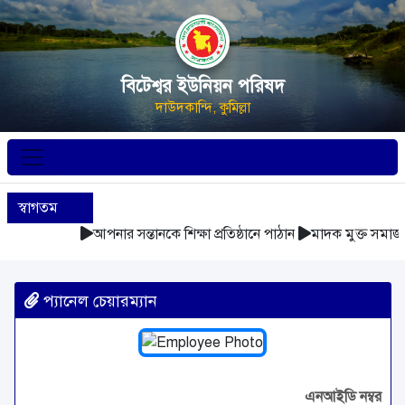
বিটেশ্বর ইউনিয়ন পরিষদ
দাউদকান্দি, কুমিল্লা
স্বাগতম
আপনার সন্তানকে শিক্ষা প্রতিষ্ঠানে পাঠান
মাদক মুক্ত সমাজ 
প্যানেল চেয়ারম্যান
এনআইডি নম্বর